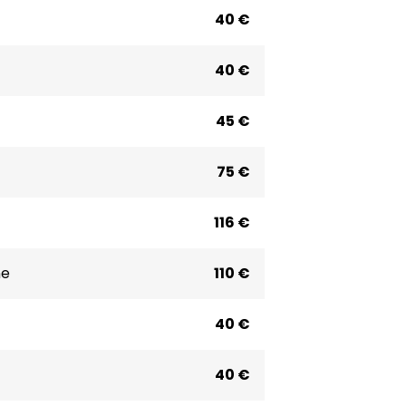
40 €
40 €
45 €
75 €
116 €
ne
110 €
40 €
40 €