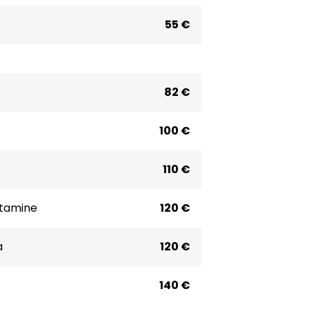
55 €
82 €
100 €
110 €
stamine
120 €
a
120 €
140 €