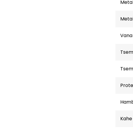
Meta
Metal
Vana 
Tsem
Tsem
Prote
Hamba
Kahe 