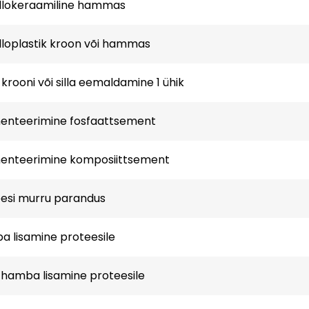
llokeraamiline hammas
loplastik kroon või hammas
krooni või silla eemaldamine 1 ühik
enteerimine fosfaattsement
enteerimine komposiittsement
esi murru parandus
 lisamine proteesile
hamba lisamine proteesile